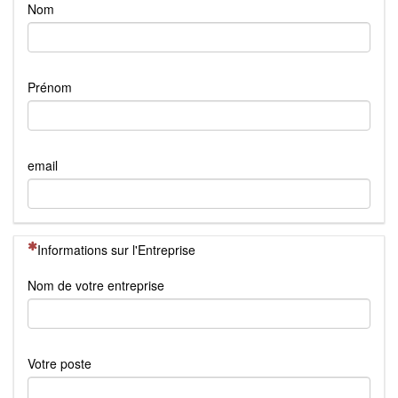
Nom
Prénom
email
(Cette question est obligatoire)
Informations sur l'Entreprise
Nom de votre entreprise
Votre poste