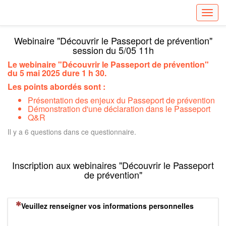
Toggl
Webinaire "Découvrir le Passeport de prévention"
session du 5/05 11h
Le webinaire "Découvrir le Passeport de prévention"
du 5 mai 2025 dure 1 h 30.
Les points abordés sont :
Présentation des enjeux du Passeport de prévention
Démonstration d'une déclaration dans le Passeport
Q&R
Il y a 6 questions dans ce questionnaire.
Inscription aux webinaires "Découvrir le Passeport
de prévention"
(Cette question est obligatoire)
Veuillez renseigner vos informations personnelles