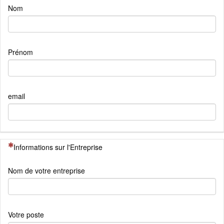
Nom
Prénom
email
(Cette question est obligatoire)
Informations sur l'Entreprise
Nom de votre entreprise
Votre poste