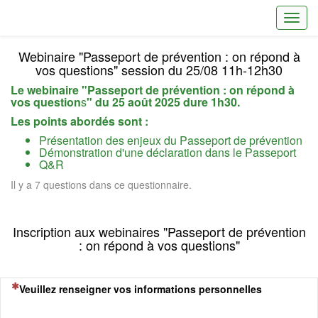
Toggl
Webinaire "Passeport de prévention : on répond à
vos questions" session du 25/08 11h-12h30
Le webinaire "Passeport de prévention : on répond à
vos question
s
" du 25 août 2025 dure 1h30.
Les points abordés sont :
Présentation des enjeux du Passeport de prévention
Démonstration d'une déclaration dans le Passeport
Q&R
Il y a 7 questions dans ce questionnaire.
Inscription aux webinaires "Passeport de prévention
: on répond à vos questions"
(Cette question est obligatoire)
Veuillez renseigner vos informations personnelles