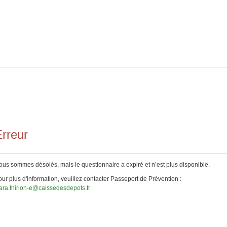
rreur
us sommes désolés, mais le questionnaire a expiré et n’est plus disponible.
ur plus d'information, veuillez contacter Passeport de Prévention :
ara.thirion-e@caissedesdepots.fr