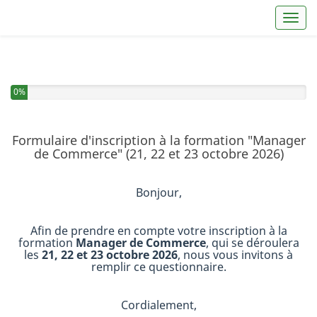
Toggl
Vous avez complété 0% de ce questionnaire.
0%
Formulaire d'inscription à la formation "Manager
de Commerce" (21, 22 et 23 octobre 2026)
Bonjour,
Afin de prendre en compte votre inscription à la
formation
Manager de Commerce
, qui se déroulera
les
21, 22 et 23 octobre 2026
, nous vous invitons à
remplir ce questionnaire.
Cordialement,