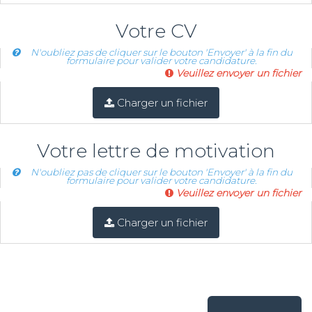
Votre CV
N'oubliez pas de cliquer sur le bouton 'Envoyer' à la fin du
formulaire pour valider votre candidature.
Veuillez envoyer un fichier
Charger un fichier
Votre lettre de motivation
N'oubliez pas de cliquer sur le bouton 'Envoyer' à la fin du
formulaire pour valider votre candidature.
Veuillez envoyer un fichier
Charger un fichier