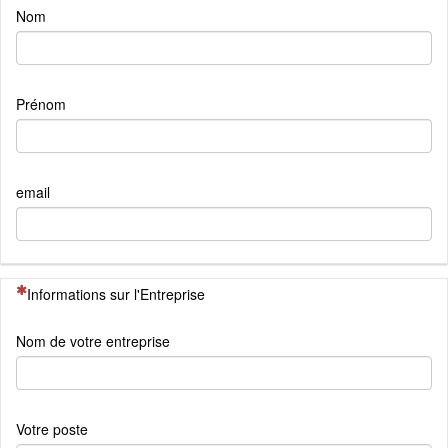
Nom
Prénom
email
(Cette question est obligatoire)
Informations sur l'Entreprise
Nom de votre entreprise
Votre poste