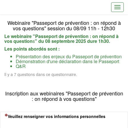
Toggl
Webinaire "Passeport de prévention : on répond à
vos questions" session du 08/09 11h - 12h30
Le webinaire "Passeport de prévention : on répond à
vos question
s
" du 08 septembre 2025 dure 1h30.
Les points abordés sont :
Présentation des enjeux du Passeport de prévention
Démonstration d'une déclaration dans le Passeport
Q&R
Il y a 7 questions dans ce questionnaire.
Inscription aux webinaires "Passeport de prévention
: on répond à vos questions"
(Cette question est obligatoire)
Veuillez renseigner vos informations personnelles