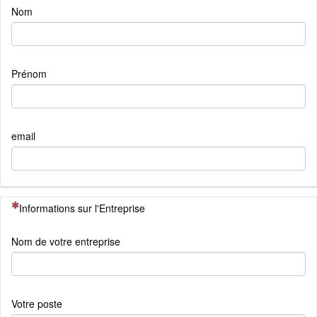
Nom
Prénom
email
(Cette question est obligatoire)
Informations sur l'Entreprise
Nom de votre entreprise
Votre poste