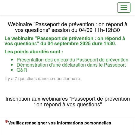
Toggl
Webinaire "Passeport de prévention : on répond à
vos questions" session du 04/09 11h-12h30
Le webinaire "Passeport de prévention : on répond à
vos question
s
" du 04 septembre 2025 dure 1h30.
Les points abordés sont :
Présentation des enjeux du Passeport de prévention
Démonstration d'une déclaration dans le Passeport
Q&R
Il y a 7 questions dans ce questionnaire.
Inscription aux webinaires "Passeport de prévention
: on répond à vos questions"
(Cette question est obligatoire)
Veuillez renseigner vos informations personnelles